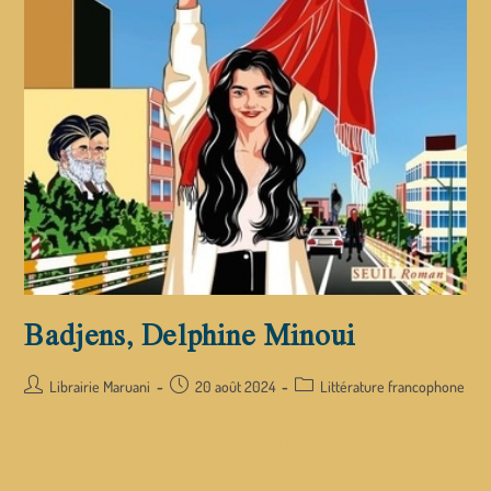
Badjens, Delphine Minoui
Librairie Maruani
20 août 2024
Littérature francophone
« Je suis morte quand je suis née » dit en iranien, Badjens, effrontée. A
Chiraz, être née femme est une malédiction. Invisible, Badjens refuse de