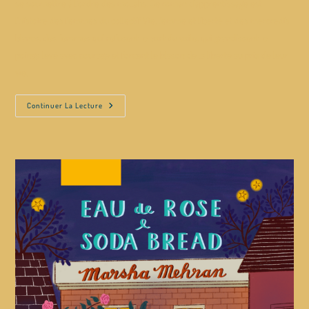
se soumettre à l’ordre des mollahs. Ce roman d'apprentissage est
l'histoire des femmes du collectif Vie, femme et liberté et des mercredis
blancs, des femmes qui refusent le port du voile, qui grandissent le
poings levé avec courage et forcent le blason de la liberté au prix de leur
vie.
Continuer La Lecture