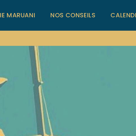
RIE MARUANI
NOS CONSEILS
CALEND