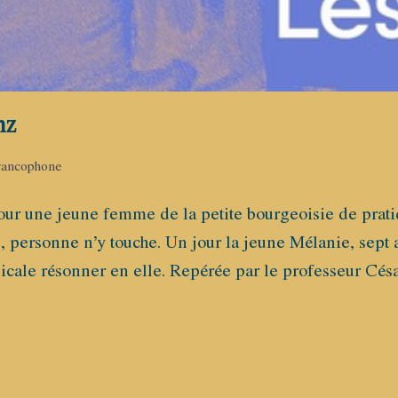
nz
francophone
our une jeune femme de la petite bourgeoisie de pratiqu
s, personne n’y touche. Un jour la jeune Mélanie, sept a
cale résonner en elle. Repérée par le professeur Césa