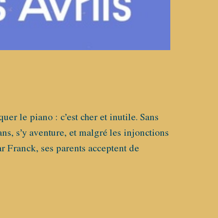
er le piano : c’est cher et inutile. Sans
ns, s’y aventure, et malgré les injonctions
r Franck, ses parents acceptent de