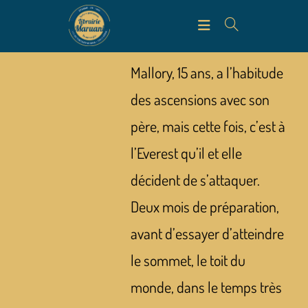
Mallory, 15 ans, a l’habitude
des ascensions avec son
père, mais cette fois, c’est à
l’Everest qu’il et elle
décident de s’attaquer.
Deux mois de préparation,
avant d’essayer d’atteindre
le sommet, le toit du
monde, dans le temps très