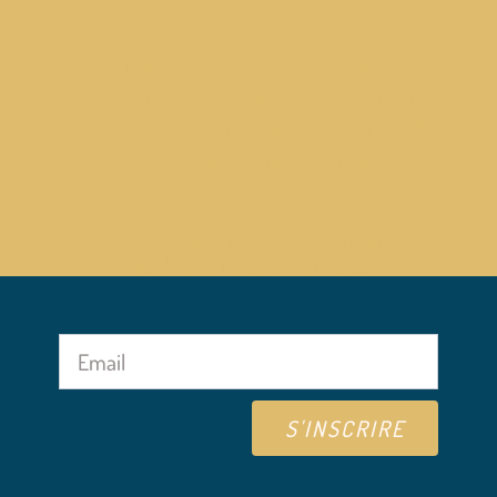
INSCRIVEZ-VOUS À LA
NEWSLETTER DE LA LIBRAIRIE
MARUANI ET RESTEZ CONNECTÉS
À L’UNIVERS DES LIVRES !
RECOMMANDATION, ÉVÉNEMENTS,
NOUVEAUTÉ & AVANTAGES
S'INSCRIRE