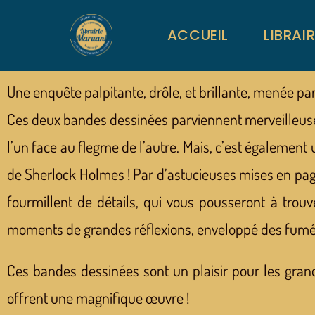
ACCUEIL
LIBRAI
Une enquête palpitante, drôle, et brillante, menée pa
Ces deux bandes dessinées parviennent merveilleuseme
l’un face au flegme de l’autre. Mais, c’est également 
de Sherlock Holmes ! Par d’astucieuses mises en page
fourmillent de détails, qui vous pousseront à tro
moments de grandes réflexions, enveloppé des fumé
Ces bandes dessinées sont un plaisir pour les grand
offrent une magnifique œuvre !