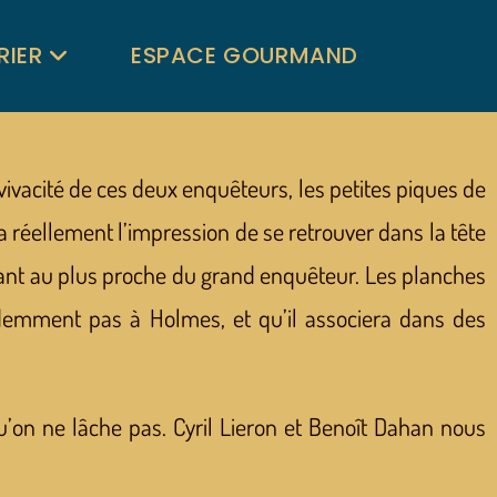
RIER
ESPACE GOURMAND
ivacité de ces deux enquêteurs, les petites piques de
 a réellement l’impression de se retrouver dans la tête
étant au plus proche du grand enquêteur. Les planches
idemment pas à Holmes, et qu’il associera dans des
u’on ne lâche pas. Cyril Lieron et Benoît Dahan nous