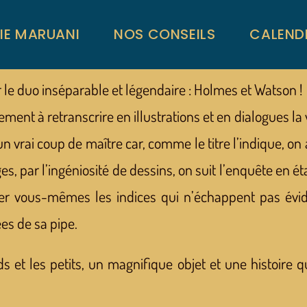
RIE MARUANI
NOS CONSEILS
CALEND
r le duo inséparable et légendaire : Holmes et Watson !
nt à retranscrire en illustrations et en dialogues la v
un vrai coup de maître car, comme le titre l’indique, on
s, par l’ingéniosité de dessins, on suit l’enquête en 
uver vous-mêmes les indices qui n’échappent pas év
es de sa pipe.
s et les petits, un magnifique objet et une histoire q