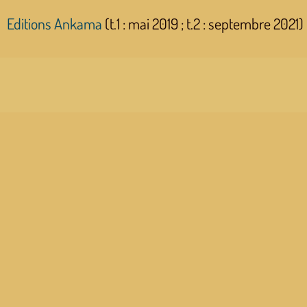
Editions Ankama
(t.1 : mai 2019 ; t.2 : septembre 2021)