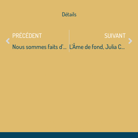
Détails
PRÉCÉDENT
SUIVANT
Nous sommes faits d’orage, Marie Charrel
L’Âme de fond, Julia Clavel
INSCRIVEZ-VOUS À LA
NEWSLETTER DE LA LIBRAIRIE
MARUANI ET RESTEZ CONNECTÉS
À L’UNIVERS DES LIVRES !
RECOMMANDATION, ÉVÉNEMENTS,
NOUVEAUTÉ & AVANTAGES