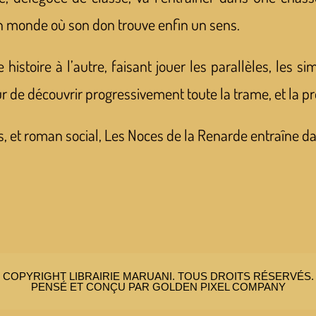
n monde où son don trouve enfin un sens.
stoire à l’autre, faisant jouer les parallèles, les sim
teur de découvrir progressivement toute la trame, et la
s, et roman social, Les Noces de la Renarde entraîne da
COPYRIGHT LIBRAIRIE MARUANI. TOUS DROITS RÉSERVÉS.
PENSÉ ET CONÇU PAR GOLDEN PIXEL COMPANY