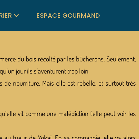
RIER
ESPACE GOURMAND
mmerce du bois récolté par les bûcherons. Seulement,
qu’un jour ils s’aventurent trop loin.
de nourriture. Mais elle est rebelle, et surtout très
qu’elle vit comme une malédiction (elle peut voir les
se au tueur de Yokaï. En sa compagnie, elle va alors