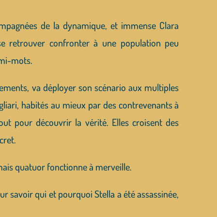
ccompagnées de la dynamique, et immense Clara
 se retrouver confronter à une population peu
emi-mots.
issements, va déployer son scénario aux multiples
iari, habités au mieux par des contrevenants à
out pour découvrir la vérité. Elles croisent des
cret.
mais quatuor fonctionne à merveille.
ur savoir qui et pourquoi Stella a été assassinée,