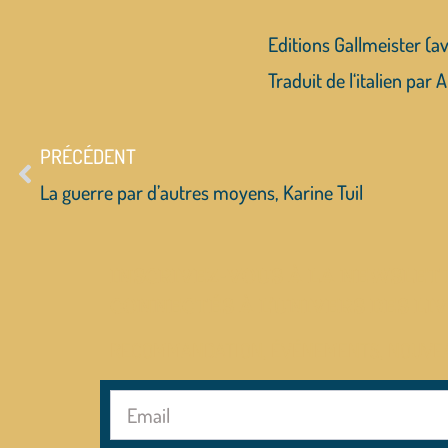
Editions Gallmeister
(av
Traduit de l‘italien p
PRÉCÉDENT
La guerre par d’autres moyens, Karine Tuil
INSCRIVEZ-VOUS À LA NEWSLETT
CONNECTÉS À L’UNIVERS DES LIV
RECOMMANDATION, ÉVÉNEMENTS, NOUVE