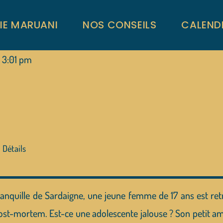
RIE MARUANI
NOS CONSEILS
CALEND
3:01 pm
Détails
e tranquille de Sardaigne, une jeune femme de 17 ans est re
st-mortem. Est-ce une adolescente jalouse ? Son petit ami