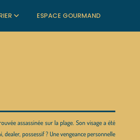
RIER
ESPACE GOURMAND
trouvée assassinée sur la plage. Son visage a été
, dealer, possessif ? Une vengeance personnelle