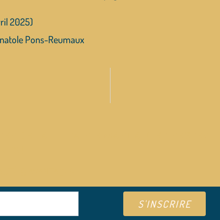
ril 2025)
ar Anatole Pons-Reumaux
ER DE LA LIBRAIRIE MARUANI ET RESTEZ
RES !
AUTÉ & AVANTAGES
S'INSCRIRE