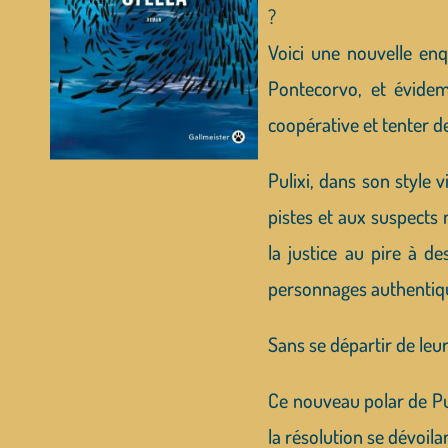
?
Voici une nouvelle en
Pontecorvo, et évidem
coopérative et tenter d
Pulixi, dans son style 
pistes et aux suspects
la justice au pire à de
personnages authentiqu
Sans se départir de leu
Ce nouveau polar de Puli
la résolution se dévoila