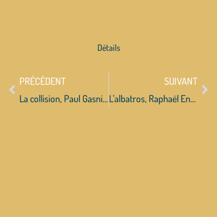
Détails
PRÉCÉDENT
SUIVANT
La collision, Paul Gasnier
L’albatros, Raphaël Enthoven
INSCRIVEZ-VOUS À LA
NEWSLETTER DE LA LIBRAIRIE
MARUANI ET RESTEZ CONNECTÉS
À L’UNIVERS DES LIVRES !