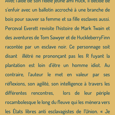
Avec l’aide de son fidèle jeune ami Huck, il decide de
s’enfuir avec un ballotin accroché à une branche de
bois pour sauver sa femme et sa fille esclaves aussi.
Perceval Everett revisite l’histoire de Mark Twain et
des aventures de Tom Sawyer et de HuckleberryFinn
racontée par un esclave noir. Ce personnage soit
disant illétré ne prononçant pas les R fuyant la
plantation est loin d’être un homme idiot. Au
contraire, l’auteur le met en valeur par ses
réflexions, son agilité, son intelligence à travers les
différentes rencontres, lors de leur périple
rocambolesque le long du fleuve qui les mènera vers
les États libres anti esclavagistes de l’Union. « Je