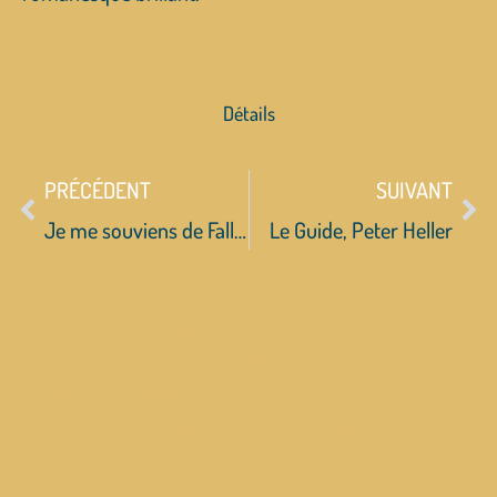
Détails
PRÉCÉDENT
SUIVANT
Je me souviens de Falloujah, Feurat Alani
Le Guide, Peter Heller
INSCRIVEZ-VOUS À LA
NEWSLETTER DE LA LIBRAIRIE
MARUANI ET RESTEZ CONNECTÉS
À L’UNIVERS DES LIVRES !