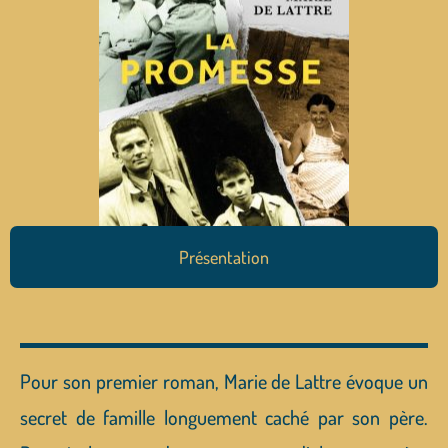
Présentation
Pour son premier roman, Marie de Lattre évoque un
secret de famille longuement caché par son père.