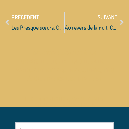
PRÉCÉDENT
SUIVANT
Les Presque sœurs, Cloé Korman
Au revers de la nuit, Cécile Balavoine
INSCRIVEZ-VOUS À LA
NEWSLETTER DE LA LIBRAIRIE
MARUANI ET RESTEZ CONNECTÉS
À L’UNIVERS DES LIVRES !
RECOMMANDATION, ÉVÉNEMENTS,
NOUVEAUTÉ & AVANTAGES