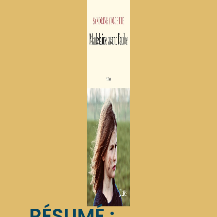
RÉSUMÉ :