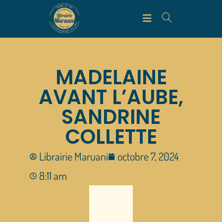
MADELAINE
AVANT L’AUBE,
SANDRINE
COLLETTE
Librairie Maruani
octobre 7, 2024
8:11 am