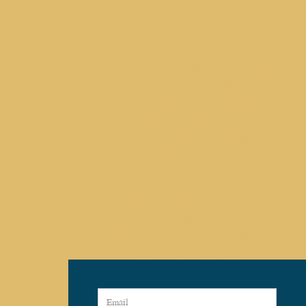
INSCRIVEZ-VOUS À
LA NEWSLETTER DE
LA LIBRAIRIE
MARUANI ET RESTEZ
CONNECTÉS À
L’UNIVERS DES
LIVRES !
RECOMMANDATION,
ÉVÉNEMENTS,
NOUVEAUTÉ &
AVANTAGES