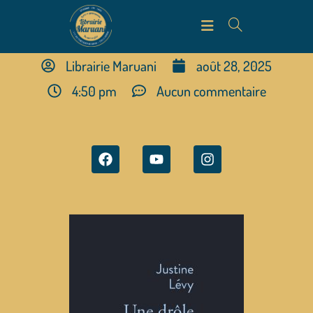
Librairie Maruani
août 28, 2025
4:50 pm
Aucun commentaire