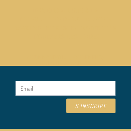
INSCRIVEZ-VOUS À LA
NEWSLETTER DE LA LIBRAIRIE
MARUANI ET RESTEZ CONNECTÉS
À L’UNIVERS DES LIVRES !
RECOMMANDATION, ÉVÉNEMENTS,
NOUVEAUTÉ & AVANTAGES
S'INSCRIRE