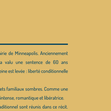
airie de Minneapolis. Anciennement
i a valu une sentence de 60 ans
e est levée : liberté conditionnelle
crets familiaux sombres. Comme une
 intense, romantique et libératrice.
ditionnel sont réunis dans ce récit.