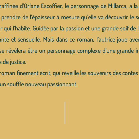
affinée d’Orlane Escoffier, le personnage de Millarca, à l
prendre de l’épaisseur à mesure qu’elle va découvrir le se
r qui l’habite. Guidée par la passion et une grande soif de 
ante et sensuelle. Mais dans ce roman, l’autrice joue avec
se révèlera être un personnage complexe d’une grande int
 de justice.
 roman finement écrit, qui réveille les souvenirs des contes 
 un souffle nouveau passionnant.