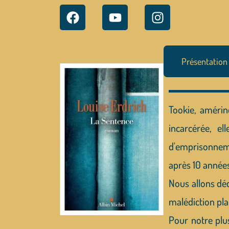
Présentation
Tookie, amérin
incarcérée, e
d'emprisonnemen
après 10 années
Nous allons dé
malédiction pla
Pour notre plus