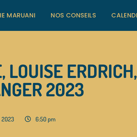
RIE MARUANI
NOS CONSEILS
CALEND
 LOUISE ERDRICH,
ANGER 2023
, 2023
6:50 pm