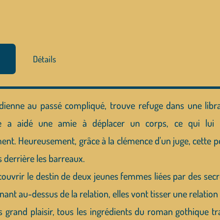
Détails
dienne au passé compliqué, trouve refuge dans une libr
lle a aidé une amie à déplacer un corps, ce qui lu
t. Heureusement, grâce à la clémence d'un juge, cette pein
 derrière les barreaux.
couvrir le destin de deux jeunes femmes liées par des se
nant au-dessus de la relation, elles vont tisser une relation
 grand plaisir, tous les ingrédients du roman gothique tra