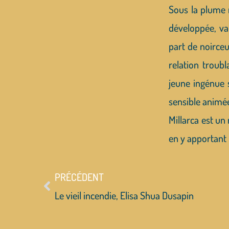
Sous la plume r
développée, va 
part de noirceu
relation troubl
jeune ingénue 
sensible animée
Millarca est un
en y apportant
PRÉCÉDENT
Le vieil incendie, Elisa Shua Dusapin