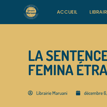
ACCUEIL
LIBRAI
LA SENTENCE,
FEMINA ÉTR
Librairie Maruani
décembre 6