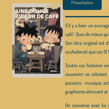
Présentation
S'il y a bien un ouvra
café". Quoi de mieux qu
Son titre originel est 
souhaiterait que ces 12 
Toutes ces histoires o
souvenirs se côtoient
passions : musique, arô
graphisme étonnant et 
On converse avec lui a