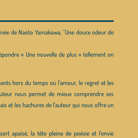
dessinée de Naoto Yamakawa, "Une douce odeur de
y répondre « Une nouvelle de plus » tellement on
nts hors du temps où l’amour, le regret et les
 l’auteur nous permet de mieux comprendre ses
ais et les hachures de l’auteur qui nous offre un
rt apaisé, la tête pleine de poésie et l’envie