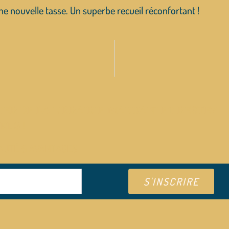
une nouvelle tasse. Un superbe recueil réconfortant !
ER DE LA LIBRAIRIE MARUANI ET RESTEZ
RES !
AUTÉ & AVANTAGES
S'INSCRIRE