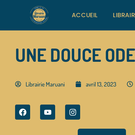
ACCUEIL
LIBRAI
UNE DOUCE ODE
Librairie Maruani
avril 13, 2023