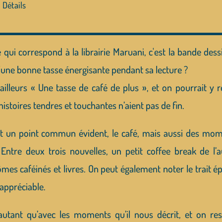
Détails
ge qui correspond à la librairie Maruani, c'est la bande 
'une bonne tasse énergisante pendant sa lecture ?
d’ailleurs « Une tasse de café de plus », et on pourrait 
histoires tendres et touchantes n’aient pas de fin.
nt un point commun évident, le café, mais aussi des mome
. Entre deux trois nouvelles, un petit coffee break de
mes caféinés et livres. On peut également noter le trait ép
appréciable.
utant qu’avec les moments qu’il nous décrit, et on resso