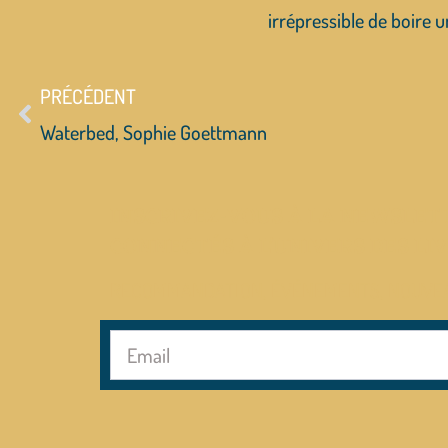
irrépressible de boire 
PRÉCÉDENT
Waterbed, Sophie Goettmann
INSCRIVEZ-VOUS À LA NEWSLETT
CONNECTÉS À L’UNIVERS DES LIV
RECOMMANDATION, ÉVÉNEMENTS, NOUVE